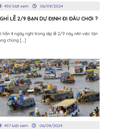
450 lượt xem
06/09/2024
GHỈ LỄ 2/9 BẠN DỰ ĐỊNH ĐI ĐÂU CHƠI ?
 hẳn 4 ngày nghỉ trong dịp lễ 2/9 này nên việc tận
ng chúng [...]
457 lượt xem
06/09/2024