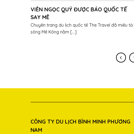
VIÊN NGỌC QUÝ ĐƯỢC BÁO QUỐC TẾ
SAY MÊ
Chuyên trang du lịch quốc tế The Travel đã miêu tả
sông Mê Kông nằm [...]
CÔNG TY DU LỊCH BÌNH MINH PHƯƠNG
NAM