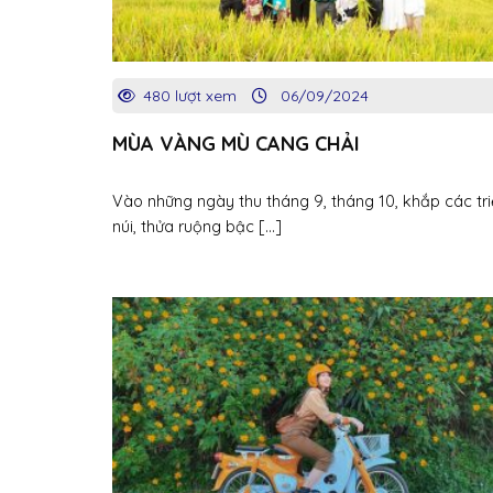
480 lượt xem
06/09/2024
MÙA VÀNG MÙ CANG CHẢI
Vào những ngày thu tháng 9, tháng 10, khắp các tr
núi, thửa ruộng bậc [...]