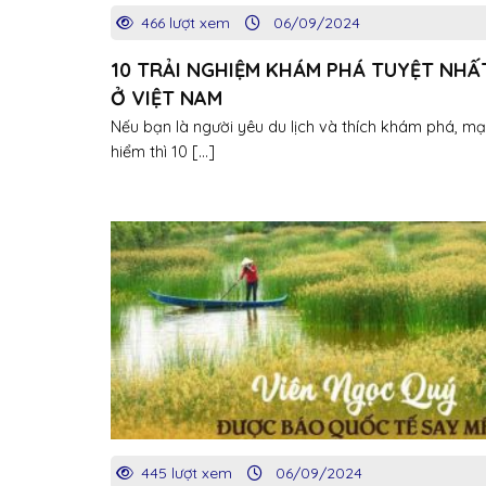
466 lượt xem
06/09/2024
10 TRẢI NGHIỆM KHÁM PHÁ TUYỆT NHẤ
Ở VIỆT NAM
Nếu bạn là người yêu du lịch và thích khám phá, m
hiểm thì 10 [...]
445 lượt xem
06/09/2024