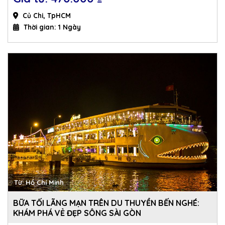
Củ Chi, TpHCM
Thời gian: 1 Ngày
Từ: Hồ Chí Minh
BỮA TỐI LÃNG MẠN TRÊN DU THUYỀN BẾN NGHÉ:
KHÁM PHÁ VẺ ĐẸP SÔNG SÀI GÒN