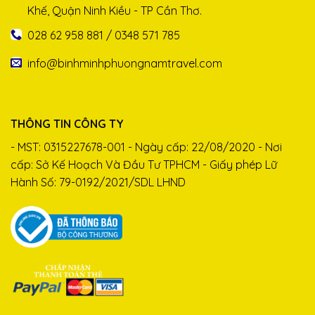
Khế, Quận Ninh Kiều - TP Cần Thơ.
028 62 958 881 / 0348 571 785
info@binhminhphuongnamtravel.com
THÔNG TIN CÔNG TY
- MST: 0315227678-001 - Ngày cấp: 22/08/2020 - Nơi
cấp: Sở Kế Hoạch Và Đầu Tư TPHCM - Giấy phép Lữ
Hành Số: 79-0192/2021/SDL LHND