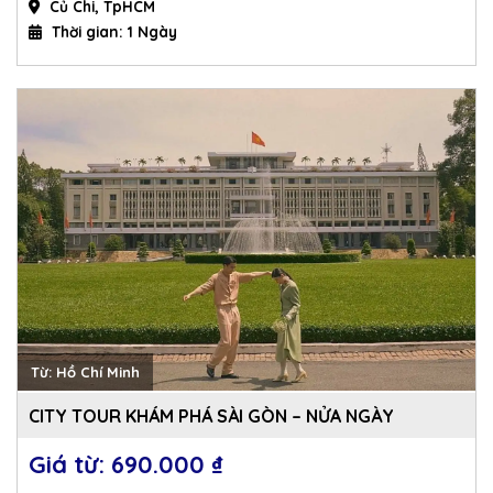
Củ Chi, TpHCM
Thời gian: 1 Ngày
Từ: Hồ Chí Minh
CITY TOUR KHÁM PHÁ SÀI GÒN – NỬA NGÀY
690.000 
₫