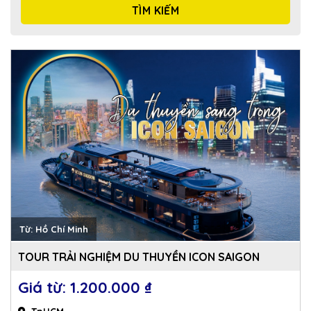
TÌM KIẾM
Từ: Hồ Chí Minh
TOUR TRẢI NGHIỆM DU THUYỀN ICON SAIGON
1.200.000 
₫