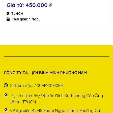
450.000 
₫
TpHCM
Thời gian: 1 Ngày
CÔNG TY DU LỊCH BÌNH MINH PHƯƠNG NAM
Giờ làm việc: 7:00AM-10:00PM
Trụ sở chính: 55/3B Trần Đình Xu, Phường Cầu Ông
Lãnh - TP.HCM
VP đại diện: 42-48 Phạm Ngọc Thạch, Phường Cái