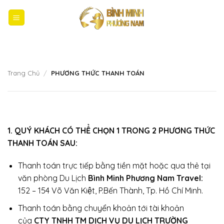
Bỏ
qua
nội
dung
Trang Chủ
/
PHƯƠNG THỨC THANH TOÁN
1. QUÝ KHÁCH CÓ THỂ CHỌN 1 TRONG 2 PHƯƠNG THỨC
THANH TOÁN SAU:
Thanh toán trực tiếp bằng tiền mặt hoặc qua thẻ tại
văn phòng Du Lịch
Bình Minh Phương Nam Travel:
152 – 154 Võ Văn Kiệt, P.Bến Thành, Tp. Hồ Chí Minh.
Thanh toán bằng chuyển khoản tới tài khoản
của
CTY TNHH TM DỊCH VỤ DU LỊCH TRƯỜNG