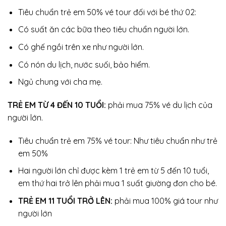
Tiêu chuẩn trẻ em 50% vé tour đối với bé thứ 02:
Có suất ăn các bữa theo tiêu chuẩn người lớn.
Có ghế ngồi trên xe như người lớn.
Có nón du lịch, nước suối, bảo hiểm.
Ngủ chung với cha mẹ.
TRẺ EM TỪ 4 ĐẾN 10 TUỔI:
phải mua 75% vé du lịch của
người lớn.
Tiêu chuẩn trẻ em 75% vé tour: Như tiêu chuẩn như trẻ
em 50%
Hai người lớn chỉ được kèm 1 trẻ em từ 5 đến 10 tuổi,
em thứ hai trở lên phải mua 1 suất giường đơn cho bé.
TRẺ EM 11 TUỔI TRỞ LÊN:
phải mua 100% giá tour như
người lớn