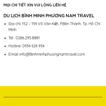
MỌI CHI TIẾT XIN VUI LÒNG LIÊN HỆ
DU LỊCH BÌNH MINH PHƯƠNG NAM TRAVEL
Địa chỉ: 152 – 154 Võ Văn Kiệt, P.Bến Thành. Tp. Hồ Chí
Minh
Tel : 0286.295.8881
Hotline: 0934 624 954
Email: info@Binhminhphuongnamtravel.com