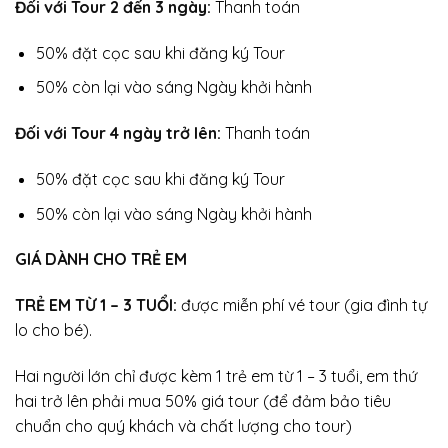
Đối với Tour 2 đến 3 ngày:
Thanh toán
50% đặt cọc sau khi đăng ký Tour
50% còn lại vào sáng Ngày khởi hành
Đối với Tour 4 ngày trở lên:
Thanh toán
50% đặt cọc sau khi đăng ký Tour
50% còn lại vào sáng Ngày khởi hành
GIÁ DÀNH CHO TRẺ EM
TRẺ EM TỪ 1 – 3 TUỔI:
được miễn phí vé tour (gia đình tự
lo cho bé).
Hai người lớn chỉ được kèm 1 trẻ em từ 1 – 3 tuổi, em thứ
hai trở lên phải mua 50% giá tour (để đảm bảo tiêu
chuẩn cho quý khách và chất lượng cho tour)