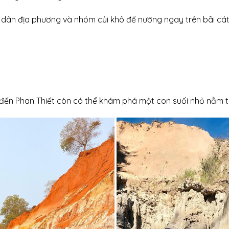
ời dân địa phương và nhóm củi khô để nướng ngay trên bãi cá
i đến Phan Thiết còn có thể khám phá một con suối nhỏ nằm t