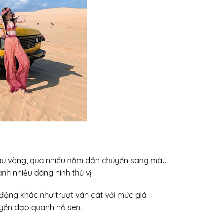
 màu vàng, qua nhiều năm dần chuyển sang màu
nh nhiều dáng hình thú vị.
động khác như trượt ván cát với mức giá
uyền dạo quanh hồ sen.