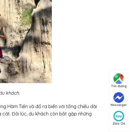
Tìm đường
du khách.
Messenger
ng Hàm Tiến và đổ ra biển với tổng chiều dài
cát. Đôi lúc, du khách còn bắt gặp những
Zalo OA