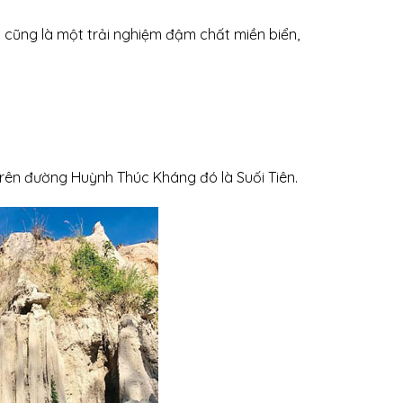
t cũng là một trải nghiệm đậm chất miền biển,
rên đường Huỳnh Thúc Kháng đó là Suối Tiên.