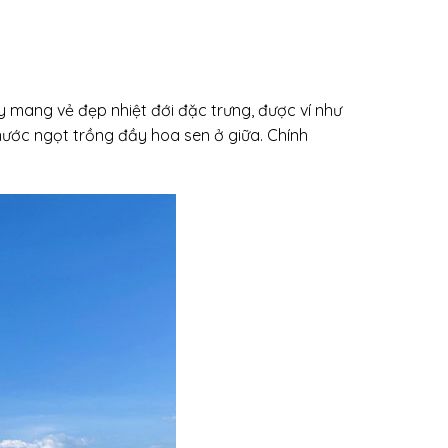
 mang vẻ đẹp nhiệt đới đặc trưng, được ví như
 nước ngọt trồng đầy hoa sen ở giữa. Chính