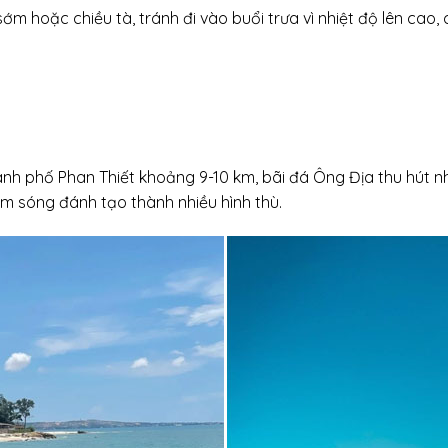
m hoặc chiều tà, tránh đi vào buổi trưa vì nhiệt độ lên cao, 
hành phố Phan Thiết khoảng 9-10 km, bãi đá Ông Địa thu hút 
 sóng đánh tạo thành nhiều hình thù.