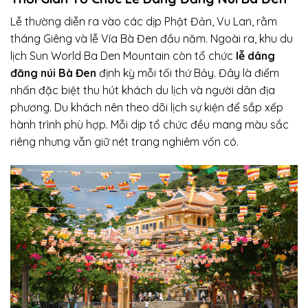
Lễ thường diễn ra vào các dịp Phật Đản, Vu Lan, rằm
tháng Giêng và lễ Vía Bà Đen đầu năm. Ngoài ra, khu du
lịch Sun World Ba Den Mountain còn tổ chức
lễ dâng
đăng núi Bà Đen
định kỳ mỗi tối thứ Bảy. Đây là điểm
nhấn đặc biệt thu hút khách du lịch và người dân địa
phương. Du khách nên theo dõi lịch sự kiện để sắp xếp
hành trình phù hợp. Mỗi dịp tổ chức đều mang màu sắc
riêng nhưng vẫn giữ nét trang nghiêm vốn có.