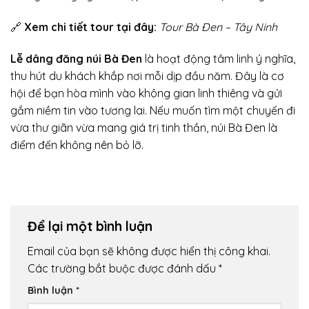
🔗
Xem chi tiết tour tại đây:
Tour Bà Đen – Tây Ninh
Lễ dâng đăng núi Bà Đen
là hoạt động tâm linh ý nghĩa,
thu hút du khách khắp nơi mỗi dịp đầu năm. Đây là cơ
hội để bạn hòa mình vào không gian linh thiêng và gửi
gắm niềm tin vào tương lai. Nếu muốn tìm một chuyến đi
vừa thư giãn vừa mang giá trị tinh thần, núi Bà Đen là
điểm đến không nên bỏ lỡ.
Để lại một bình luận
Email của bạn sẽ không được hiển thị công khai.
Các trường bắt buộc được đánh dấu
*
Bình luận
*