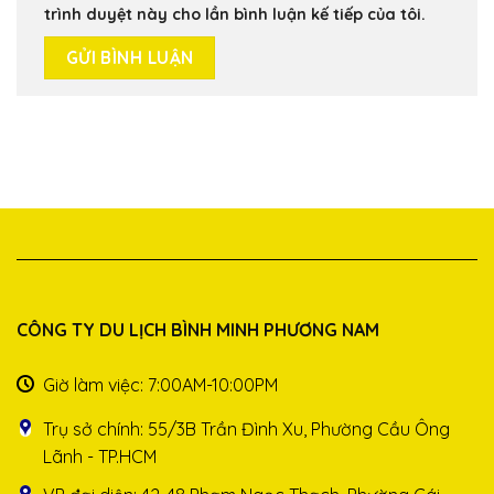
trình duyệt này cho lần bình luận kế tiếp của tôi.
CÔNG TY DU LỊCH BÌNH MINH PHƯƠNG NAM
Giờ làm việc: 7:00AM-10:00PM
Trụ sở chính: 55/3B Trần Đình Xu, Phường Cầu Ông
Lãnh - TP.HCM