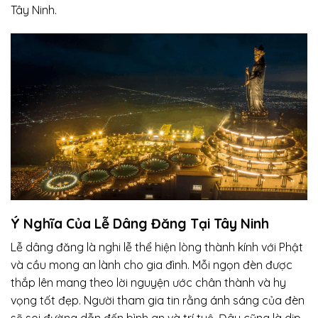
Tây Ninh.
Ý Nghĩa Của Lễ Dâng Đăng Tại Tây Ninh
Lễ dâng đăng là nghi lễ thể hiện lòng thành kính với Phật
và cầu mong an lành cho gia đình. Mỗi ngọn đèn được
thắp lên mang theo lời nguyện ước chân thành và hy
vọng tốt đẹp. Người tham gia tin rằng ánh sáng của đèn