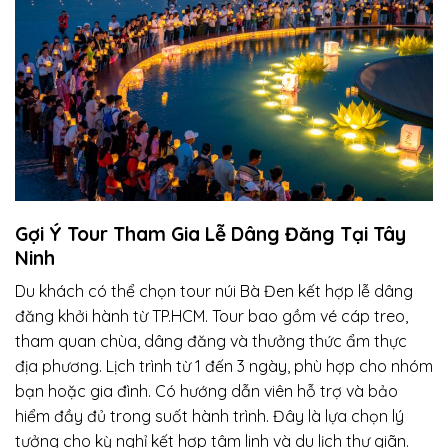
Gợi Ý Tour Tham Gia Lễ Dâng Đăng Tại Tây
Ninh
Du khách có thể chọn tour núi Bà Đen kết hợp lễ dâng
đăng khởi hành từ TP.HCM. Tour bao gồm vé cáp treo,
tham quan chùa, dâng đăng và thưởng thức ẩm thực
địa phương. Lịch trình từ 1 đến 3 ngày, phù hợp cho nhóm
bạn hoặc gia đình. Có hướng dẫn viên hỗ trợ và bảo
hiểm đầy đủ trong suốt hành trình. Đây là lựa chọn lý
tưởng cho kỳ nghỉ kết hợp tâm linh và du lịch thư giãn.