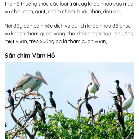
tha hồ thưởng thức các loại trái cây khác nhau vào mùa
vụ chín: cam, quýt, chôm chôm, bưởi, nhãn, dâu da,…
Nơi đây còn có nhiều dịch vụ du lịch khác nhau để phục
vụ khách tham quan: võng cho khách nghỉ ngơi, ăn uống
miệt vườn, trèo xuồng ba lá tham quan vườn,…
Sân chim Vàm Hồ