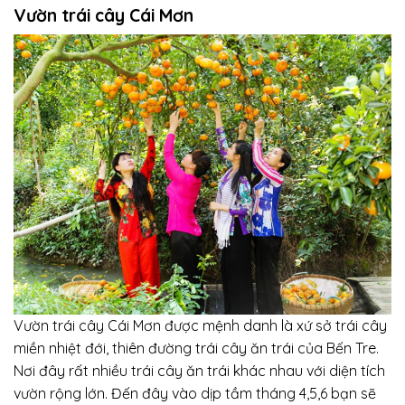
Vườn trái cây Cái Mơn
Vườn trái cây Cái Mơn được mệnh danh là xứ sở trái cây
miền nhiệt đới, thiên đường trái cây ăn trái của Bến Tre.
Nơi đây rất nhiều trái cây ăn trái khác nhau với diện tích
vườn rộng lớn. Đến đây vào dịp tầm tháng 4,5,6 bạn sẽ