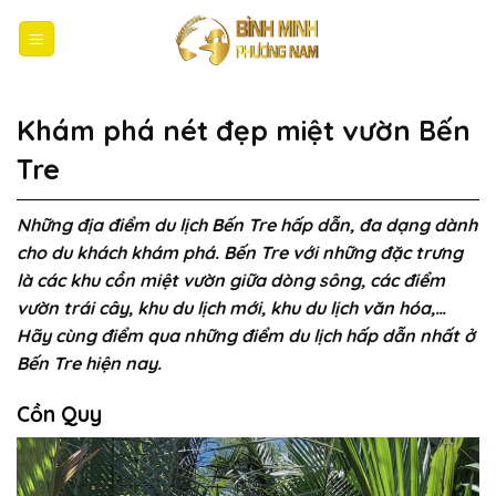
Bỏ
qua
nội
dung
Khám phá nét đẹp miệt vườn Bến
Tre
Những địa điểm du lịch Bến Tre hấp dẫn, đa dạng dành
cho du khách khám phá. Bến Tre với những đặc trưng
là các khu cồn miệt vườn giữa dòng sông, các điểm
vườn trái cây, khu du lịch mới, khu du lịch văn hóa,…
Hãy cùng điểm qua những điểm du lịch hấp dẫn nhất ở
Bến Tre hiện nay.
Cồn Quy