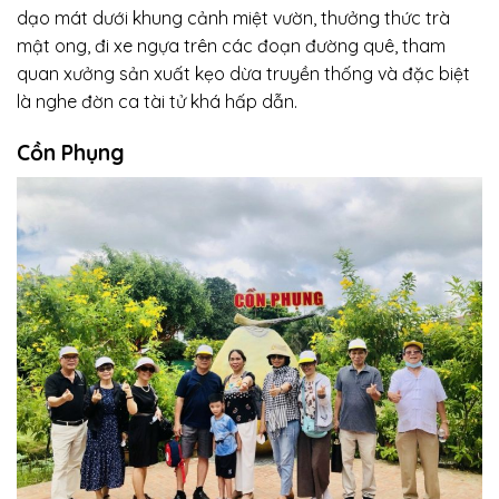
dạo mát dưới khung cảnh miệt vườn, thưởng thức trà
mật ong, đi xe ngựa trên các đoạn đường quê, tham
quan xưởng sản xuất kẹo dừa truyền thống và đặc biệt
là nghe đờn ca tài tử khá hấp dẫn.
Cồn Phụng