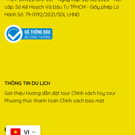
cấp: Sở Kế Hoạch Và Đầu Tư TPHCM - Giấy phép Lữ
Hành Số: 79-0192/2021/SDL LHND
THÔNG TIN DU LỊCH
Giới thiệu
Hướng dẫn đặt tour
Chính sách hủy tour
Phương thức thanh toán
Chính sách bảo mật
FANPAGE
VI