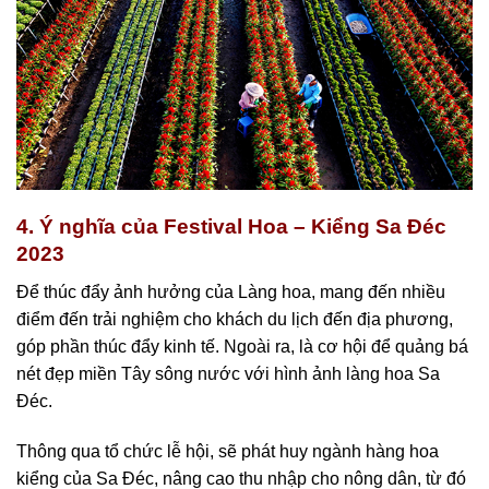
4. Ý nghĩa của Festival Hoa – Kiểng Sa Đéc
2023
Để thúc đẩy ảnh hưởng của Làng hoa, mang đến nhiều
điểm đến trải nghiệm cho khách du lịch đến địa phương,
góp phần thúc đẩy kinh tế. Ngoài ra, là cơ hội để quảng bá
nét đẹp miền Tây sông nước với hình ảnh làng hoa Sa
Đéc.
Thông qua tổ chức lễ hội, sẽ phát huy ngành hàng hoa
kiểng của Sa Đéc, nâng cao thu nhập cho nông dân, từ đó