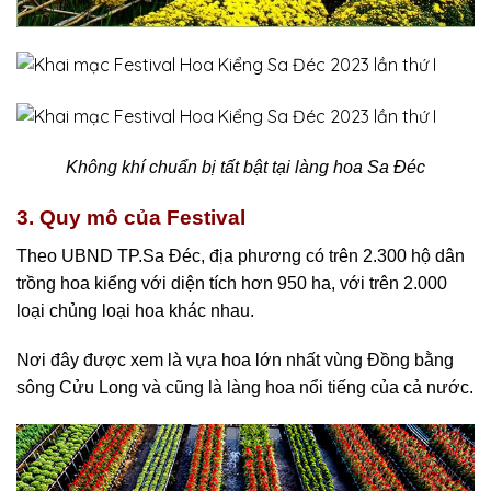
Không khí chuẩn bị tất bật tại làng hoa Sa Đéc
3. Quy mô của Festival
Theo UBND TP.Sa Đéc, địa phương có trên 2.300 hộ dân
trồng hoa kiểng với diện tích hơn 950 ha, với trên 2.000
loại chủng loại hoa khác nhau.
Nơi đây được xem là vựa hoa lớn nhất vùng Đồng bằng
sông Cửu Long và cũng là làng hoa nổi tiếng của cả nước.