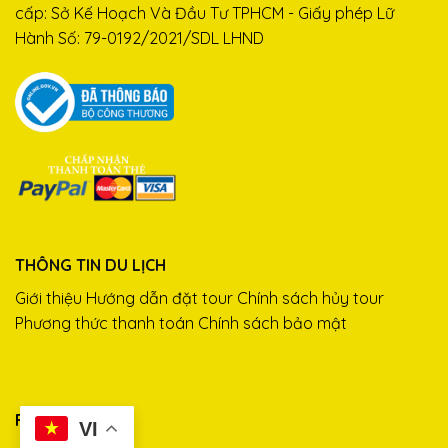
cấp: Sở Kế Hoạch Và Đầu Tư TPHCM - Giấy phép Lữ
Hành Số: 79-0192/2021/SDL LHND
THÔNG TIN DU LỊCH
Giới thiệu
Hướng dẫn đặt tour
Chính sách hủy tour
Phương thức thanh toán
Chính sách bảo mật
FANPAGE
VI