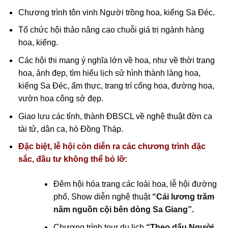
Chương trình tôn vinh Người trồng hoa, kiểng Sa Đéc
.
Tổ chức hội thảo nâng cao chuỗi giá trị ngành hàng
hoa, kiểng.
Các hội thi mang ý nghĩa lớn về hoa, như về thời trang
hoa, ảnh đẹp, tìm hiểu lịch sử hình thành làng hoa,
kiểng Sa Đéc, ẩm thực, trang trí cổng hoa, đường hoa,
vườn hoa công sở đẹp.
Giao lưu các tỉnh, thành ĐBSCL về
nghệ thuật đờn ca
tài tử,
dân ca, hò Đồng Tháp.
Đặc biệt, lễ hội còn diễn ra các chương trình đặc
sắc, đầu tư không thể bỏ lỡ:
Đêm hội hóa trang các loài hoa, lễ hội đường
phố, Show diễn nghệ thuật
“Cải lương trăm
năm nguồn cội bên dòng Sa Giang”.
Chương trình tour du lịch
“Theo dấu Người