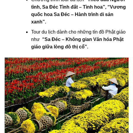
tình, Sa Đéc Tình đất – Tình hoa”,
“Vương
quốc hoa Sa Đéc – Hành trình di sản
xanh”.
Tour du lịch dành cho những tín đồ Phật giáo
như
“Sa Đéc – Không gian Văn hóa Phật
giáo giữa lòng đô thị cổ”.