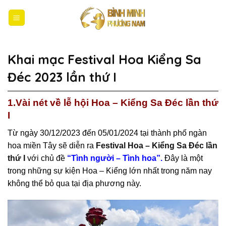
Bỏ
qua
nội
dung
Khai mạc Festival Hoa Kiểng Sa
Đéc 2023 lần thứ I
1.Vài nét về lễ hội Hoa – Kiểng Sa Đéc lần thứ
I
Từ ngày 30/12/2023 đến 05/01/2024 tại thành phố ngàn
hoa miền Tây sẽ diễn ra
Festival Hoa – Kiểng Sa Đéc lần
thứ I
với chủ đề
“Tình người – Tình hoa”.
Đây là một
trong những sự kiện Hoa – Kiểng lớn nhất trong năm nay
không thể bỏ qua tại địa phương này.