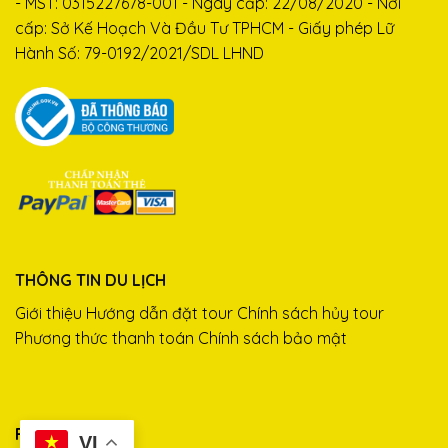
- MST: 0315227678-001 - Ngày cấp: 22/08/2020 - Nơi
cấp: Sở Kế Hoạch Và Đầu Tư TPHCM - Giấy phép Lữ
Hành Số: 79-0192/2021/SDL LHND
THÔNG TIN DU LỊCH
Giới thiệu
Hướng dẫn đặt tour
Chính sách hủy tour
Phương thức thanh toán
Chính sách bảo mật
FANPAGE
VI