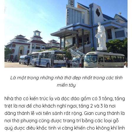
Là một trong những nhà thờ đẹp nhất trong các tỉnh
miền tây
Nhà thờ có kiến trúc lạ và độc đáo gồm có 3 tầng, tầng
trệt là nơi để cho khách nghỉ ngơi, tầng 2 và 3 là nơi
dâng thánh lễ với tiền sảnh rất rộng. Gian cung thánh là
nơi thờ phượng cũng được trang trí bằng các loại gỗ
quý được điêu khắc tinh vi càng khiến cho không khí linh