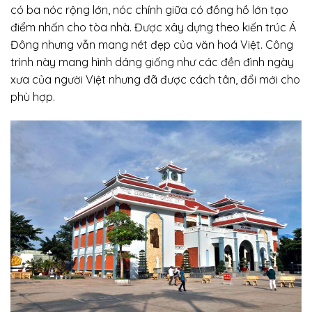
có ba nóc rộng lớn, nóc chính giữa có đồng hồ lớn tạo
điểm nhấn cho tòa nhà. Được xây dựng theo kiến trúc Á
Đông nhưng vẫn mang nét đẹp của văn hoá Việt. Công
trình này mang hình dáng giống như các đền đình ngày
xưa của người Việt nhưng đã được cách tân, đổi mới cho
phù hợp.