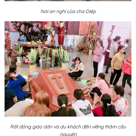
Nơi an nghỉ của cha Diệp
Rất đông giáo dân và du khách đến viếng thăm cầu
nguyện