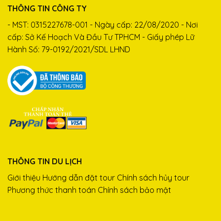
THÔNG TIN CÔNG TY
- MST: 0315227678-001 - Ngày cấp: 22/08/2020 - Nơi
cấp: Sở Kế Hoạch Và Đầu Tư TPHCM - Giấy phép Lữ
Hành Số: 79-0192/2021/SDL LHND
THÔNG TIN DU LỊCH
Giới thiệu
Hướng dẫn đặt tour
Chính sách hủy tour
Phương thức thanh toán
Chính sách bảo mật