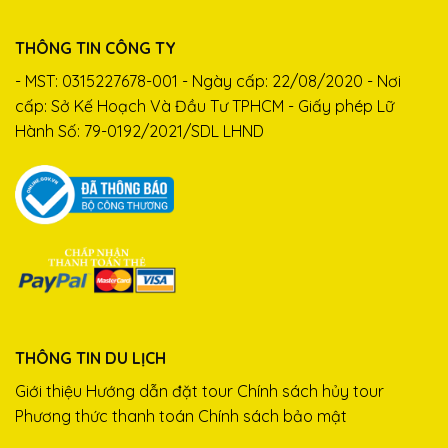
THÔNG TIN CÔNG TY
- MST: 0315227678-001 - Ngày cấp: 22/08/2020 - Nơi
cấp: Sở Kế Hoạch Và Đầu Tư TPHCM - Giấy phép Lữ
Hành Số: 79-0192/2021/SDL LHND
THÔNG TIN DU LỊCH
Giới thiệu
Hướng dẫn đặt tour
Chính sách hủy tour
Phương thức thanh toán
Chính sách bảo mật