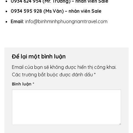
0934 624 954 (Mr. Trường) – nhân viên Sale
0934 595 928 (Ms Vân) – nhân viên Sale
Email:
info@binhminhphuongnamtravel.com
Để lại một bình luận
Email của bạn sẽ không được hiển thị công khai.
Các trường bắt buộc được đánh dấu
*
Bình luận
*