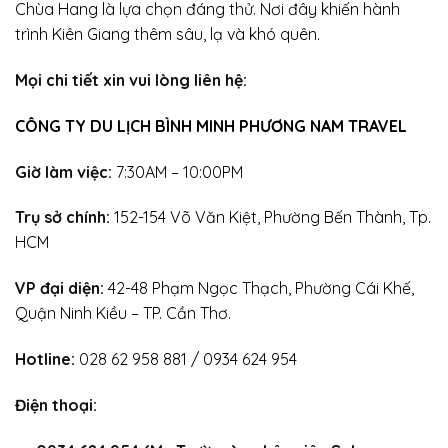
Chùa Hang là lựa chọn đáng thử. Nơi đây khiến hành
trình Kiên Giang thêm sâu, lạ và khó quên.
Mọi chi tiết xin vui lòng liên hệ:
CÔNG TY DU LỊCH BÌNH MINH PHƯƠNG NAM TRAVEL
Giờ làm việc:
7:30AM – 10:00PM
Trụ sở chính:
152-154 Võ Văn Kiệt, Phường Bến Thành, Tp.
HCM
VP đại diện:
42-48 Phạm Ngọc Thạch, Phường Cái Khế,
Quận Ninh Kiều – TP. Cần Thơ.
Hotline:
028 62 958 881 / 0934 624 954
Điện thoại: