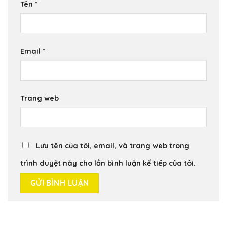
Tên
*
Email
*
Trang web
Lưu tên của tôi, email, và trang web trong
trình duyệt này cho lần bình luận kế tiếp của tôi.