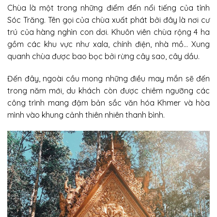
Chùa là một trong những điểm đến nổi tiếng của tỉnh
Sóc Trăng. Tên gọi của chùa xuất phát bởi đây là nơi cư
trú của hàng nghìn con dơi. Khuôn viên chùa rộng 4 ha
gồm các khu vực như xala, chính điện, nhà mồ… Xung
quanh chùa được bao bọc bởi rừng cây sao, cây dầu.
Đến đây, ngoài cầu mong những điều may mắn sẽ đến
trong năm mới, du khách còn được chiêm ngưỡng các
công trình mang đậm bản sắc văn hóa Khmer và hòa
mình vào khung cảnh thiên nhiên thanh bình.