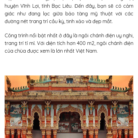
huyện Vĩnh Lợi, tỉnh Bạc Liêu. Đến đây, bạn sẽ có cảm
giác như đang lạc giữa bảo tàng mỹ thuật với các
đường nét trang trí cầu kỳ, tinh xảo và đẹp mắt.
Công trình nổi bật nhất ở đây là ngôi chánh điện uy nghi,
trang trí tỉ mỉ. Với diện tích hơn 400 m2, ngôi chánh điện
của chùa được xem là lớn nhất Việt Nam.