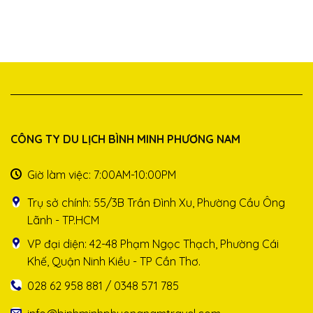
CÔNG TY DU LỊCH BÌNH MINH PHƯƠNG NAM
Giờ làm việc: 7:00AM-10:00PM
Trụ sở chính: 55/3B Trần Đình Xu, Phường Cầu Ông
Lãnh - TP.HCM
VP đại diện: 42-48 Phạm Ngọc Thạch, Phường Cái
Khế, Quận Ninh Kiều - TP Cần Thơ.
028 62 958 881 / 0348 571 785