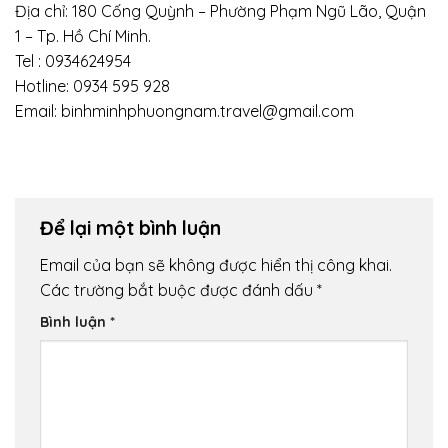
Địa chỉ: 180 Cống Quỳnh – Phường Phạm Ngũ Lão, Quận
1 – Tp. Hồ Chí Minh.
Tel : 0934624954
Hotline: 0934 595 928
Email: binhminhphuongnam.travel@gmail.com
Để lại một bình luận
Email của bạn sẽ không được hiển thị công khai.
Các trường bắt buộc được đánh dấu
*
Bình luận
*