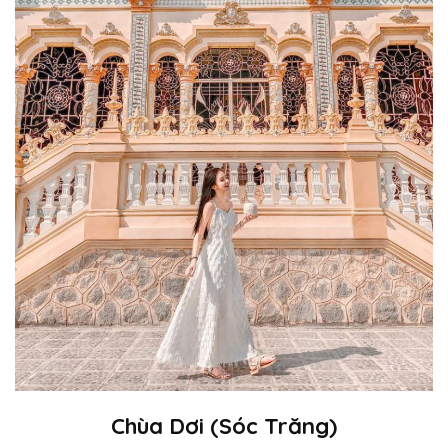
Chùa Dơi (Sóc Trăng)