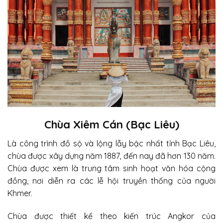
Chùa Xiêm Cán (Bạc Liêu)
Là công trình đồ sộ và lộng lẫy bậc nhất tỉnh Bạc Liêu,
chùa được xây dựng năm 1887, đến nay đã hơn 130 năm.
Chùa được xem là trung tâm sinh hoạt văn hóa cộng
đồng, nơi diễn ra các lễ hội truyền thống của người
Khmer.
Chùa được thiết kế theo kiến trúc Angkor của