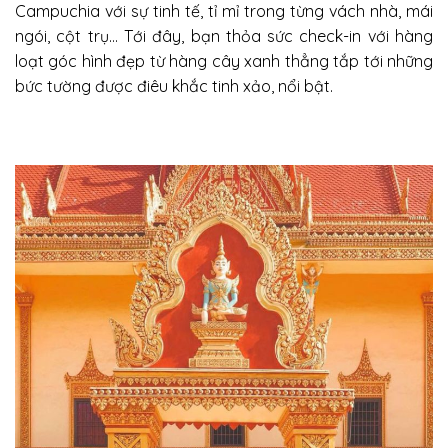
Campuchia với sự tinh tế, tỉ mỉ trong từng vách nhà, mái
ngói, cột trụ… Tới đây, bạn thỏa sức check-in với hàng
loạt góc hình đẹp từ hàng cây xanh thẳng tắp tới những
bức tường được điêu khắc tinh xảo, nổi bật.