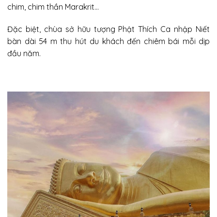
chim, chim thần Marakrit…
Đặc biệt, chùa sở hữu tượng Phật Thích Ca nhập Niết
bàn dài 54 m thu hút du khách đến chiêm bái mỗi dịp
đầu năm.