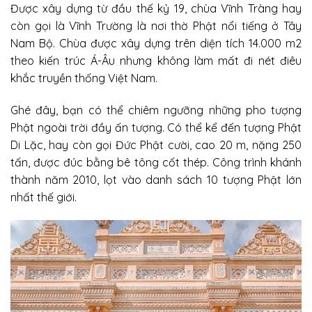
Được xây dựng từ đầu thế kỷ 19, chùa Vĩnh Tràng hay
còn gọi là Vĩnh Trường là nơi thờ Phật nổi tiếng ở Tây
Nam Bộ. Chùa được xây dựng trên diện tích 14.000 m2
theo kiến trúc Á-Âu nhưng không làm mất đi nét điêu
khắc truyền thống Việt Nam.
Ghé đây, bạn có thể chiêm ngưỡng những pho tượng
Phật ngoài trời đầy ấn tượng. Có thể kể đến tượng Phật
Di Lặc, hay còn gọi Đức Phật cười, cao 20 m, nặng 250
tấn, được đúc bằng bê tông cốt thép. Công trình khánh
thành năm 2010, lọt vào danh sách 10 tượng Phật lớn
nhất thế giới.