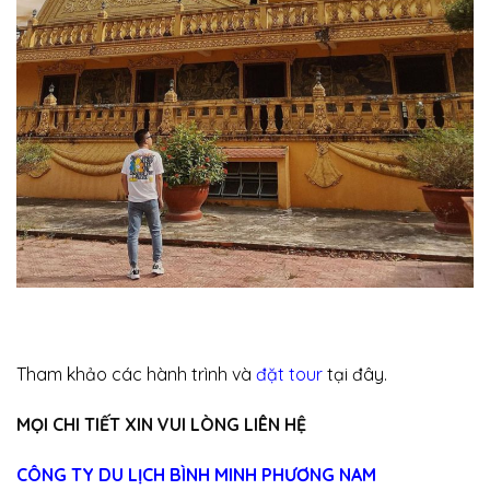
Tham khảo các hành trình và
đặt tour
tại đây.
MỌI CHI TIẾT XIN VUI LÒNG LIÊN HỆ
CÔNG TY DU LỊCH BÌNH MINH PHƯƠNG NAM