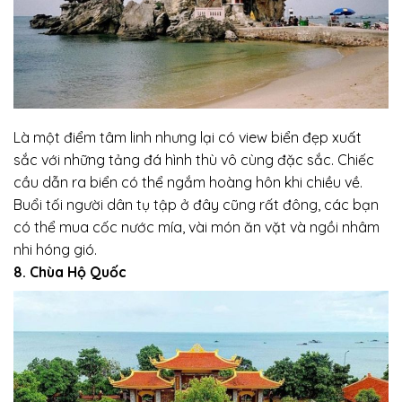
Là một điểm tâm linh nhưng lại có view biển đẹp xuất
sắc với những tảng đá hình thù vô cùng đặc sắc. Chiếc
cầu dẫn ra biển có thể ngắm hoàng hôn khi chiều về.
Buổi tối người dân tụ tập ở đây cũng rất đông, các bạn
có thể mua cốc nước mía, vài món ăn vặt và ngồi nhâm
nhi hóng gió.
8. Chùa Hộ Quốc