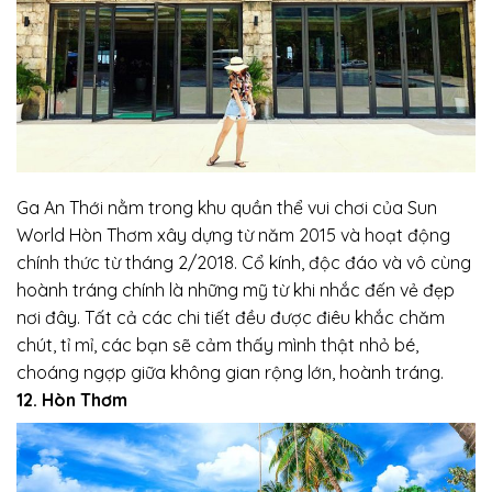
Ga An Thới nằm trong khu quần thể vui chơi của Sun
World Hòn Thơm xây dựng từ năm 2015 và hoạt động
chính thức từ tháng 2/2018. Cổ kính, độc đáo và vô cùng
hoành tráng chính là những mỹ từ khi nhắc đến vẻ đẹp
nơi đây. Tất cả các chi tiết đều được điêu khắc chăm
chút, tỉ mỉ, các bạn sẽ cảm thấy mình thật nhỏ bé,
choáng ngợp giữa không gian rộng lớn, hoành tráng.
12. Hòn Thơm