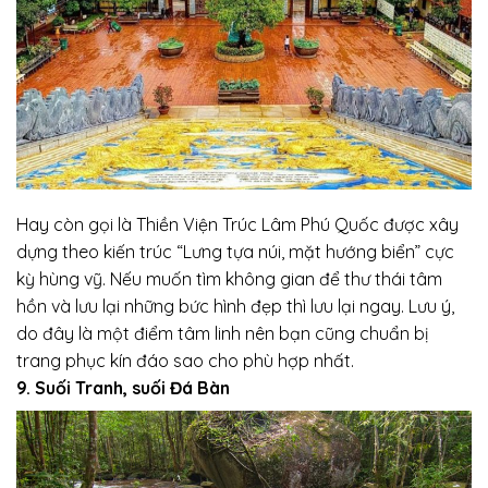
Hay còn gọi là Thiền Viện Trúc Lâm Phú Quốc được xây
dựng theo kiến trúc “Lưng tựa núi, mặt hướng biển” cực
kỳ hùng vỹ. Nếu muốn tìm không gian để thư thái tâm
hồn và lưu lại những bức hình đẹp thì lưu lại ngay. Lưu ý,
do đây là một điểm tâm linh nên bạn cũng chuẩn bị
trang phục kín đáo sao cho phù hợp nhất.
9. Suối Tranh, suối Đá Bàn