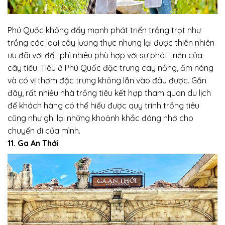
Phú Quốc không đẩy mạnh phát triển trồng trọt như
trồng các loại cây lương thực nhưng lại được thiên nhiên
ưu đãi với đất phì nhiêu phù hợp với sự phát triển của
cây tiêu. Tiêu ở Phú Quốc đặc trưng cay nồng, ấm nóng
và có vị thơm đặc trưng không lẫn vào đâu được. Gần
đây, rất nhiều nhà trồng tiêu kết hợp tham quan du lịch
để khách hàng có thể hiểu được quy trình trồng tiêu
cũng như ghi lại những khoảnh khắc đáng nhớ cho
chuyến đi của mình.
11. Ga An Thới