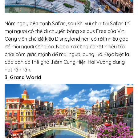
Nằm ngay bên cạnh Safari, sau khi vui chơi tại Safari thì
mọi người có thể di chuyển bằng xe bus Free của Vin.
Công viên chủ đề kiểu Disneyland nên có rất nhiều góc
để mọi người sống ảo. Ngoài ra cũng có rất nhiều trò
chơi cảm giác mạnh để mọi người bung lụa. Đặc biệt là
các bạn có thể ghé thăm Cung Hiện Hải Vương đang
hot rần rần.
3. Grand World