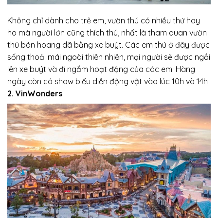
Không chỉ dành cho trẻ em, vườn thú có nhiều thứ hay
ho mà người lớn cũng thích thú, nhất là tham quan vườn
thú bán hoang dã bằng xe buýt. Các em thú ở đây được
sống thoải mái ngoài thiên nhiên, mọi người sẽ được ngồi
lên xe buýt và đi ngắm hoạt động của các em. Hàng
ngày còn có show biểu diễn động vật vào lúc 10h và 14h
2. VinWonders