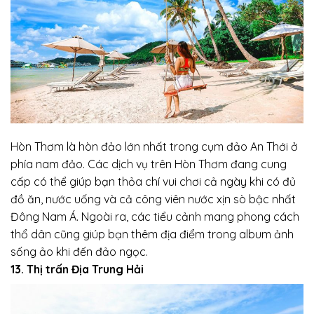
Hòn Thơm là hòn đảo lớn nhất trong cụm đảo An Thới ở
phía nam đảo. Các dịch vụ trên Hòn Thơm đang cung
cấp có thể giúp bạn thỏa chí vui chơi cả ngày khi có đủ
đồ ăn, nước uống và cả công viên nước xịn sò bậc nhất
Đông Nam Á. Ngoài ra, các tiểu cảnh mang phong cách
thổ dân cũng giúp bạn thêm địa điểm trong album ảnh
sống ảo khi đến đảo ngọc.
13. Thị trấn Địa Trung Hải