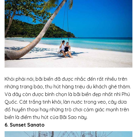
Khỏi phải nói, bãi biển đã được nhắc đến rất nhiều trên
những trang báo, thu hút hàng triệu du khách ghé thăm.
Và đây còn được bình chọn là bãi biển đẹp nhất nhì Phú
Quốc. Cát trắng tinh khôi, làn nước trong veo, cây dừa
đổ huyền thoại hay những trò chơi cảm giác mạnh trên
biển là điểm thu hút của Bãi Sao này.
6. Sunset Sanato