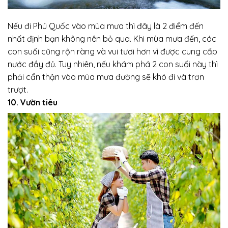
Nếu đi Phú Quốc vào mùa mưa thì đây là 2 điểm đến
nhất định bạn không nên bỏ qua. Khi mùa mưa đến, các
con suối cũng rộn ràng và vui tươi hơn vì được cung cấp
nước đầy đủ. Tuy nhiên, nếu khám phá 2 con suối này thì
phải cẩn thận vào mùa mưa đường sẽ khó đi và trơn
trượt.
10. Vườn tiêu