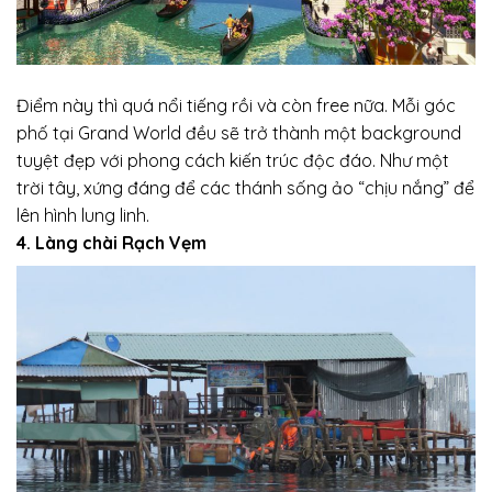
Điểm này thì quá nổi tiếng rồi và còn free nữa. Mỗi góc
phố tại Grand World đều sẽ trở thành một background
tuyệt đẹp với phong cách kiến trúc độc đáo. Như một
trời tây, xứng đáng để các thánh sống ảo “chịu nắng” để
lên hình lung linh.
4. Làng chài Rạch Vẹm