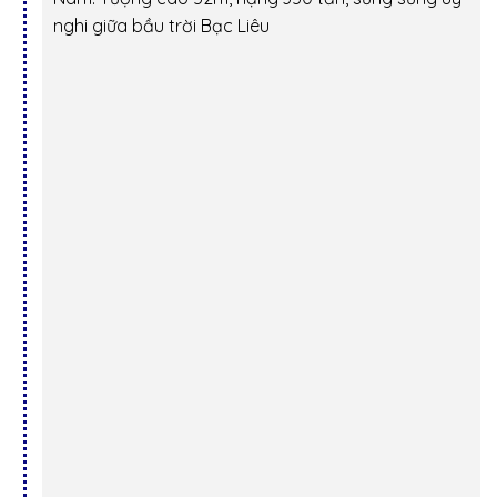
nghi giữa bầu trời Bạc Liêu