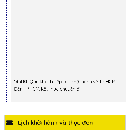
13h00:
Quý khách tiếp tục khởi hành về TP HCM.
Đến TP.HCM, kết thúc chuyến đi.
Lịch khởi hành và thực đơn