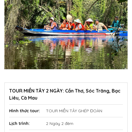
TOUR MIỀN TÂY 2 NGÀY: Cần Thơ, Sóc Trăng, Bạc
Liêu, Cà Mau
Hình thức tour:
TOUR MIỀN TÂY GHÉP ĐOÀN
Lịch trình:
2 Ngày 2 đêm