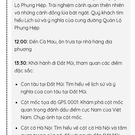
Lộ Phụng Hiệp
. Trải nghiệm cảnh quan thiên nhiên
và những cánh đồng lúa bát ngát. Quý khách tìm
hiểu Lịch sử và ý nghĩa của cung đường Quản Lộ
Phụng Hiệp
12:00:
Đến Cà Mau, ăn trưa tại nhà hàng địa
phương
13:30:
Khởi hành đi Đất Mũi, tham quan các điểm
đặc sắc:
Con tàu tại Đất Mũi:
Tìm hiểu về lịch sử và ý
nghĩa của con tàu tại Đất Mũi.
Cột mốc tọa độ GPS 0001:
Khám phá cột mốc
quan trọng đánh dấu điểm cực Nam của Việt
Nam. Chụp ảnh tại cột mốc.
Cột cờ Hà Nội:
Tìm hiểu về cột cờ Hà Nội và tầm