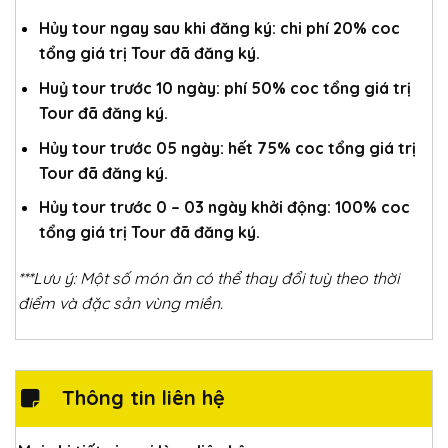
Hủy tour ngay sau khi đăng ký: chi phí 20% coc
tổng giá trị Tour đã đăng ký.
Huỷ tour trước 10 ngày: phí 50% coc tổng giá trị
Tour đã đăng ký.
Hủy tour trước 05 ngày: hết 75% coc tổng giá trị
Tour đã đăng ký.
Hủy tour trước 0 – 03 ngày khởi động: 100% coc
tổng giá trị Tour đã đăng ký.
***Lưu ý: Một số món ăn có thể thay đổi tuỳ theo thời
điểm và đặc sản vùng miền.
Thông tin liên hệ