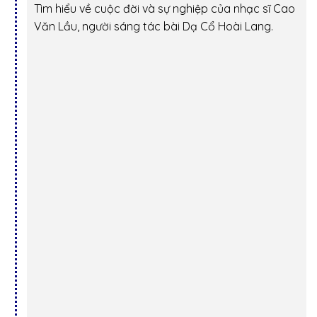
Tìm hiểu về cuộc đời và sự nghiệp của nhạc sĩ Cao
Văn Lầu, người sáng tác bài Dạ Cổ Hoài Lang.