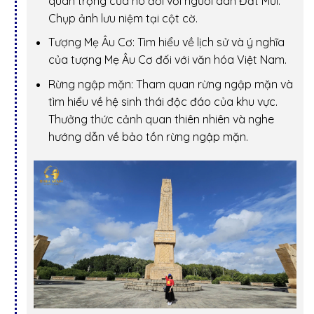
quan trọng của nó đối với người dân Đất Mũi.
Chụp ảnh lưu niệm tại cột cờ.
Tượng Mẹ Âu Cơ:
Tìm hiểu về lịch sử và ý nghĩa
của tượng Mẹ Âu Cơ đối với văn hóa Việt Nam.
Rừng ngập mặn:
Tham quan rừng ngập mặn và
tìm hiểu về hệ sinh thái độc đáo của khu vực.
Thưởng thức cảnh quan thiên nhiên và nghe
hướng dẫn về bảo tồn rừng ngập mặn.