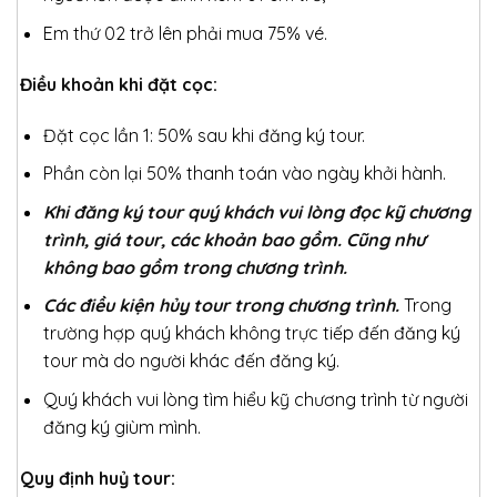
Em thứ 02 trở lên phải mua 75% vé.
Điều khoản khi đặt cọc:
Đặt cọc lần 1: 50% sau khi đăng ký tour.
Phần còn lại 50% thanh toán vào ngày khởi hành.
Khi đăng ký tour quý khách vui lòng đọc kỹ chương
trình, giá tour, các khoản bao gồm. Cũng như
không bao gồm trong chương trình.
Các điều kiện hủy tour trong chương trình.
Trong
trường hợp quý khách không trực tiếp đến đăng ký
tour mà do người khác đến đăng ký.
Quý khách vui lòng tìm hiểu kỹ chương trình từ người
đăng ký giùm mình.
Quy định huỷ tour: