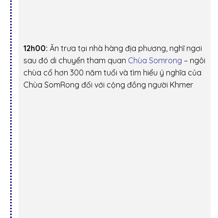
12h00:
Ăn trưa tại nhà hàng địa phương, nghĩ ngơi
sau đó di chuyển tham quan
Chùa Somrong
– ngôi
chùa cổ hơn 300 năm tuổi và tìm hiểu ý nghĩa của
Chùa SomRong đối với cộng đồng người Khmer