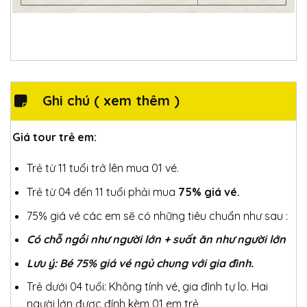
Ghi chú ( xem thêm )
Giá tour trẻ em:
Trẻ từ 11 tuổi trở lên mua 01 vé.
Trẻ từ 04 đến 11 tuổi phải mua
75% giá vé.
75% giá vé các em sẽ có những tiêu chuẩn như sau :
Có chỗ ngồi như người lớn + suất ăn như người lớn
Lưu ý: Bé 75% giá vé ngủ chung với gia đình.
Trẻ dưới 04 tuổi: Không tính vé, gia đình tự lo. Hai
người lớn được đính kèm 01 em trẻ,