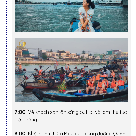
7:00:
Về khách sạn, ăn sáng buffet và làm thủ tục
trả phòng.
8:00:
Khởi hành đi Cà Mau qua cung đường
Quản