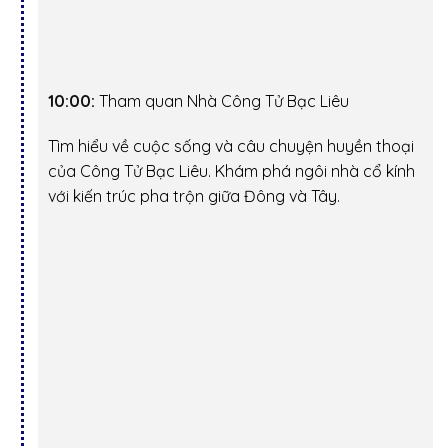
10:00:
Tham quan Nhà Công Tử Bạc Liêu
Tìm hiểu về cuộc sống và câu chuyện huyền thoại
của Công Tử Bạc Liêu. Khám phá ngôi nhà cổ kính
với kiến trúc pha trộn giữa Đông và Tây.