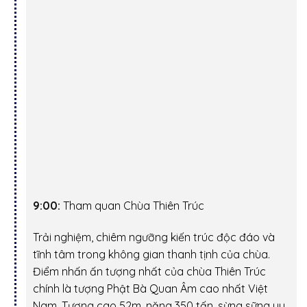
9:00:
Tham quan Chùa Thiên Trúc
Trải nghiệm, chiêm ngưỡng kiến trúc độc đáo và
tĩnh tâm trong không gian thanh tịnh của chùa.
Điểm nhấn ấn tượng nhất của chùa Thiên Trúc
chính là tượng Phật Bà Quan Âm cao nhất Việt
Nam. Tượng cao 52m, nặng 350 tấn, sừng sững uy