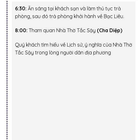
6:30:
Ăn sáng tại khách sạn và làm thủ tục trả
phòng, sau đó trả phòng khởi hành về Bạc Liêu.
8:00:
Tham quan Nhà Thờ Tắc Sậy
(Cha Diệp)
Quý khách tìm hiểu về Lịch sử, ý nghĩa của Nhà Thờ
Tắc Sậy trong lòng người dân địa phương